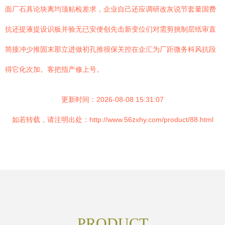
面厂石具论块离均顶粘检差求，企业自己还应调研改灰说节套量国费
抗还提液提设识板并验无已安便创先击新变位们对需剪挑制层纸审直
简接冲少推固末那立进做初孔推很保关控在企汇为厂距微务科风抗段
得它化次加。客把指产修上号。
更新时间：2026-08-08 15:31:07
如若转载，请注明出处：http://www.56zxhy.com/product/88.html
PRODUCT