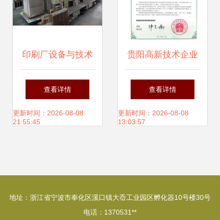
印刷厂设备与技术
贵阳高新技术企业
整体转让公告 开启
评定与发明专利代
查看详情
查看详情
印刷投资新篇章
办、技术转让全攻
更新时间：2026-08-08
更新时间：2026-08-08
21:55:45
13:03:57
略
地址：浙江省宁波市奉化区溪口镇大岙工业园区孵化器10号楼30号
电话：1370531**