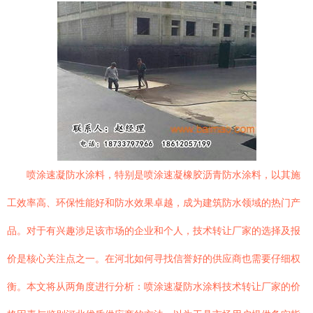
喷涂速凝防水涂料，特别是喷涂速凝橡胶沥青防水涂料，以其施
工效率高、环保性能好和防水效果卓越，成为建筑防水领域的热门产
品。对于有兴趣涉足该市场的企业和个人，技术转让厂家的选择及报
价是核心关注点之一。在河北如何寻找信誉好的供应商也需要仔细权
衡。本文将从两角度进行分析：喷涂速凝防水涂料技术转让厂家的价